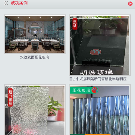
成功案例
水纹双面压花玻璃
旧古中式屏风隔断门窗钢化半透明压花玻璃