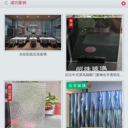
成功案例
水纹双面压花玻璃
旧古中式屏风隔断门窗钢化半透明压花玻璃