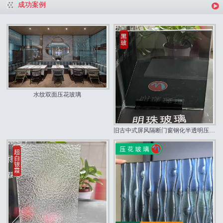
成功案例
水纹双面压花玻璃
旧古中式屏风隔断门窗钢化半透明压花玻璃